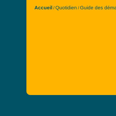
Accueil
Quotidien
Guide des dém
/
/