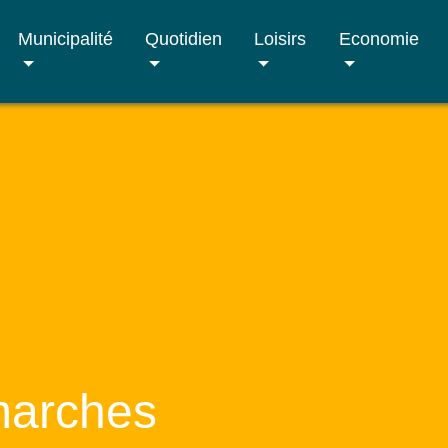
Municipalité
Quotidien
Loisirs
Economie
marches