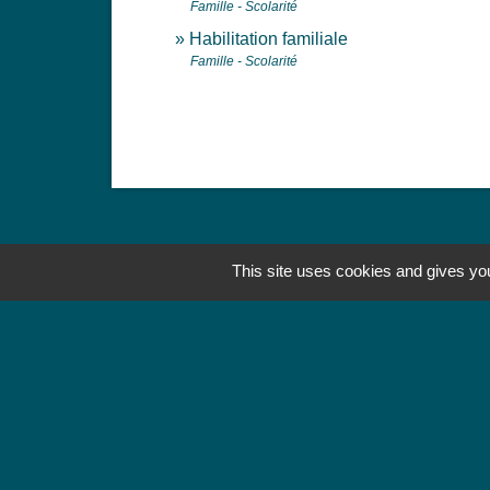
Famille - Scolarité
Habilitation familiale
Famille - Scolarité
This site uses cookies and gives you
Contacts
Mairie de Jebsheim
1 place Saint Martin
68320 Jebsheim - FRANCE
+33 3 89 71 61 40