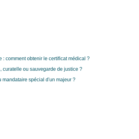
e : comment obtenir le certificat médical ?
, curatelle ou sauvegarde de justice ?
u mandataire spécial d'un majeur ?