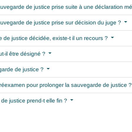
vegarde de justice prise suite à une déclaration m
vegarde de justice prise sur décision du juge ?
de justice décidée, existe-t il un recours ?
-il être désigné ?
garde de justice ?
éexamen pour prolonger la sauvegarde de justice 
 justice prend-t elle fin ?