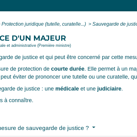
>
Protection juridique (tutelle, curatelle...)
>
Sauvegarde de justi
CE D'UN MAJEUR
gale et administrative (Première ministre)
garde de justice et qui peut être concerné par cette mes
ure de protection de
courte durée
. Elle permet à un ma
e peut éviter de prononcer une tutelle ou une curatelle, q
arde de justice : une
médicale
et une
judiciaire
.
s à connaître.
mesure de sauvegarde de justice ?