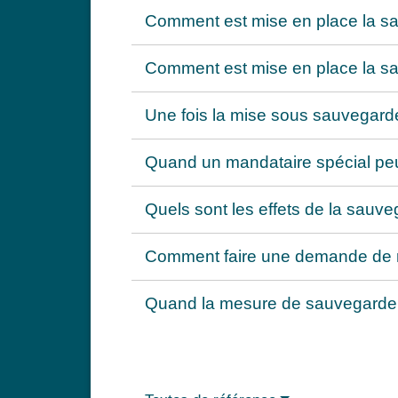
Comment est mise en place la sau
Comment est mise en place la sau
Une fois la mise sous sauvegarde 
Quand un mandataire spécial peut
Quels sont les effets de la sauve
Comment faire une demande de r
Quand la mesure de sauvegarde de