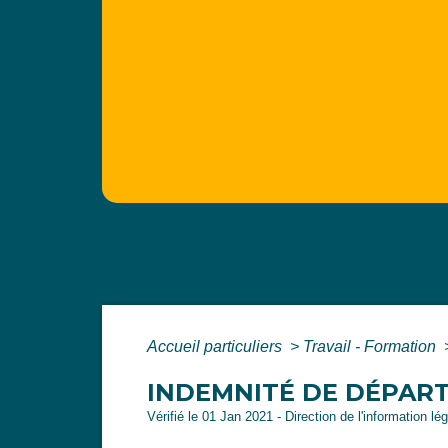
Accueil particuliers
>
Travail - Formation
INDEMNITÉ DE DÉPART
Vérifié le 01 Jan 2021 - Direction de l'information lé