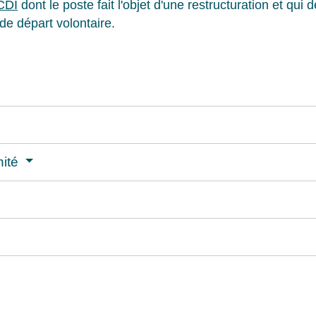
CDI
dont le poste fait l'objet d'une restructuration et qui
de départ volontaire.
nité