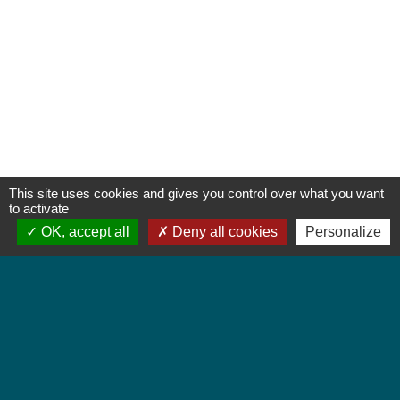
This site uses cookies and gives you control over what you want
to activate
OK, accept all
Deny all cookies
Personalize