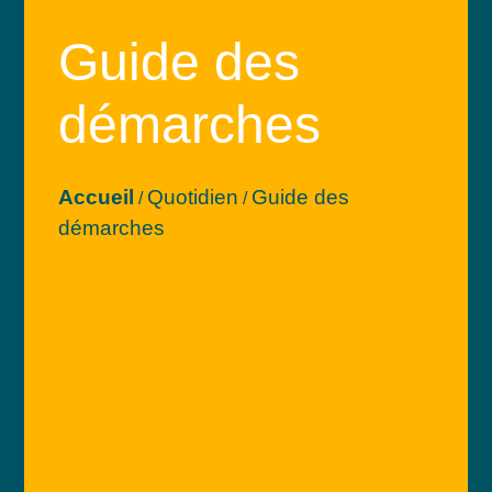
Guide des
démarches
Accueil
Quotidien
Guide des
/
/
démarches