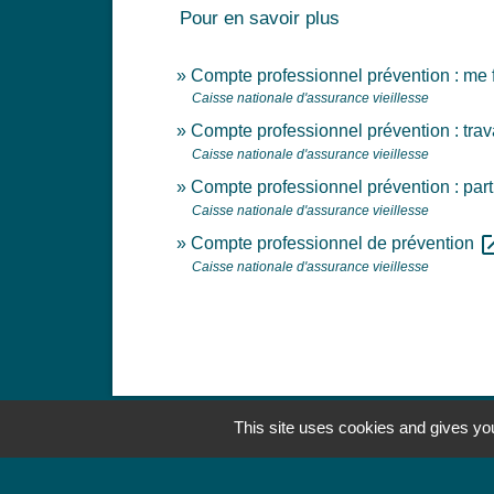
Pour en savoir plus
Compte professionnel prévention : me
Caisse nationale d'assurance vieillesse
Compte professionnel prévention : trava
Caisse nationale d'assurance vieillesse
Compte professionnel prévention : partir
Caisse nationale d'assurance vieillesse
open_i
Compte professionnel de prévention
Caisse nationale d'assurance vieillesse
This site uses cookies and gives you