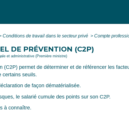
>
Conditions de travail dans le secteur privé
>
Compte professi
L DE PRÉVENTION (C2P)
gale et administrative (Première ministre)
n (C2P) permet de déterminer et de référencer les facte
e certains seuils.
déclaration de façon dématérialisée.
isques, le salarié cumule des points sur son C2P.
s à connaître.