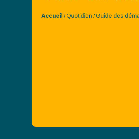
Accueil
Quotidien
Guide des dém
/
/