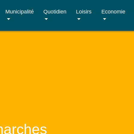
Municipalité
Quotidien
Loisirs
Economie
marches