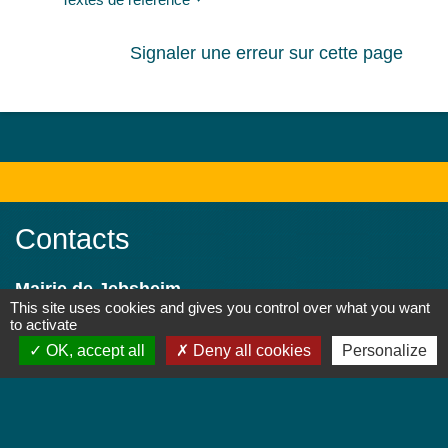
Signaler une erreur sur cette page
Contacts
Mairie de Jebsheim
This site uses cookies and gives you control over what you want
1 place Saint Martin
to activate
68320 Jebsheim - FRANCE
OK, accept all
Deny all cookies
Personalize
+33 3 89 71 61 40
Contact par formulaire