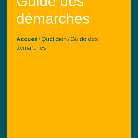
Guide des
démarches
Accueil
Quotidien
Guide des
/
/
démarches