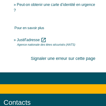
Peut-on obtenir une carte d'identité en urgence
?
Pour en savoir plus
open_in_new
Justif'adresse
Agence nationale des titres sécurisés (ANTS)
Signaler une erreur sur cette page
Contacts