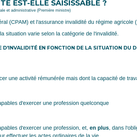
TÉ EST-ELLE SAISISSABLE ?
gale et administrative (Première ministre)
éral (CPAM) et l'assurance invalidité du régime agricole
 la situation varie selon la catégorie de l'invalidité.
 D'INVALIDITÉ EN FONCTION DE LA SITUATION DU
cer une activité rémunérée mais dont la capacité de trava
apables d'exercer une profession quelconque
pables d'exercer une profession, et,
en plus
, dans l'obl
r effectuer les actes ordinaires de la vie