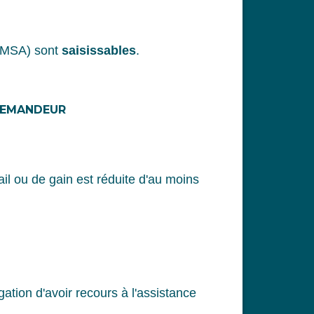
 (MSA) sont
saisissables
.
 DEMANDEUR
il ou de gain est réduite d'au moins
igation d'avoir recours à l'assistance