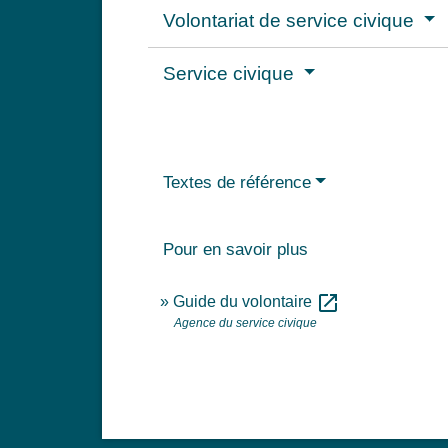
Volontariat de service civique
Service civique
Textes de référence
Pour en savoir plus
open_in_new
Guide du volontaire
Agence du service civique