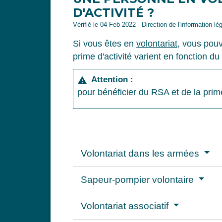
D'ACTIVITÉ ?
Vérifié le 04 Feb 2022 - Direction de l'information lé
Si vous êtes en
volontariat
, vous pou
prime d'activité varient en fonction du
Attention :
warning
pour bénéficier du RSA et de la prim
Volontariat dans les armées
Sapeur-pompier volontaire
Volontariat associatif