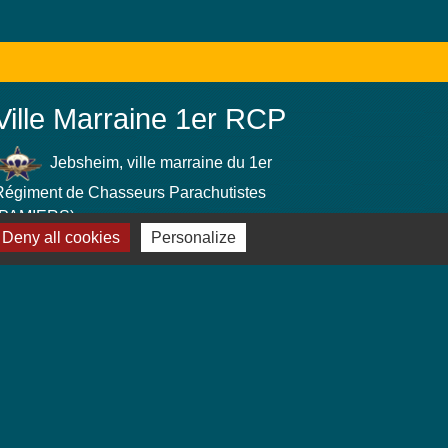
Ville Marraine 1er RCP
Jebsheim, ville marraine du 1er
Régiment de Chasseurs Parachutistes
(PAMIERS)
Deny all cookies
Personalize