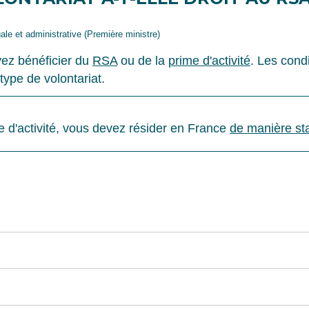
gale et administrative (Première ministre)
vez bénéficier du
RSA
ou de la
prime d'activité
. Les cond
 type de volontariat.
e d'activité, vous devez résider en France
de manière sta