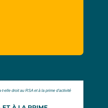
t-elle droit au RSA et à la prime d'activité
 ET À LA PRIME