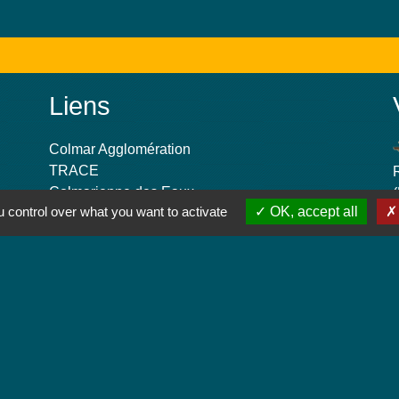
Liens
Colmar Agglomération
TRACE
Colmarienne des Eaux
 control over what you want to activate
OK, accept all
Portail du Service public
Cadastre