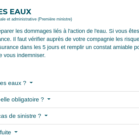
ES EAUX
gale et administrative (Première ministre)
parer les dommages liés à l'action de l'eau. Si vous ête
nce. Il faut vérifier auprès de votre compagnie les risqu
surance dans les 5 jours et remplir un constat amiable pou
e vous indemniser.
des eaux ?
elle obligatoire ?
as de sinistre ?
fuite