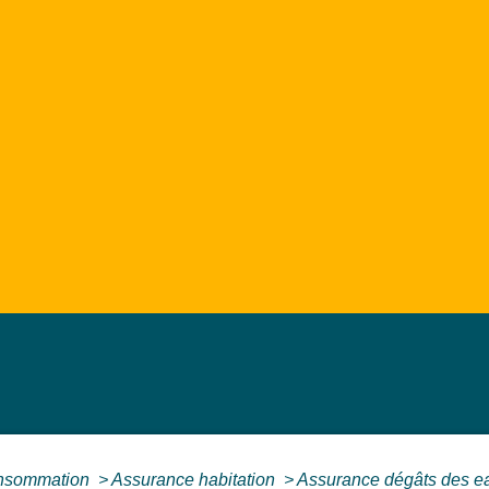
Consommation
>
Assurance habitation
>
Assurance dégâts des e