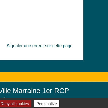
Signaler une erreur sur cette page
Ville Marraine 1er RCP
Jebsheim, ville marraine du 1er
Deny all cookies
Personalize