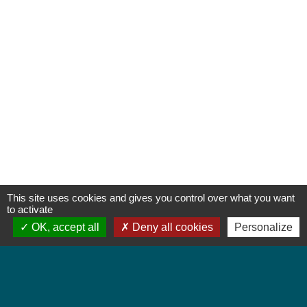
This site uses cookies and gives you control over what you want
to activate
OK, accept all
Deny all cookies
Personalize