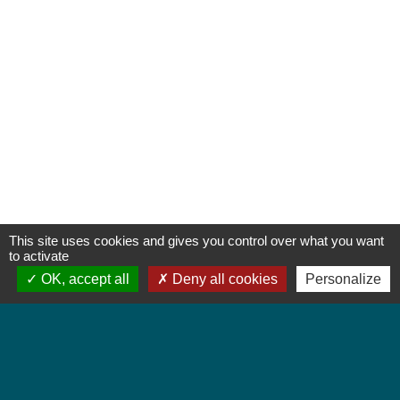
This site uses cookies and gives you control over what you want
to activate
OK, accept all
Deny all cookies
Personalize