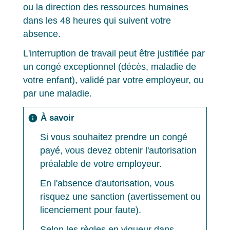
ou la direction des ressources humaines
dans les 48 heures qui suivent votre
absence.
L'interruption de travail peut être justifiée par
un congé exceptionnel (décès, maladie de
votre enfant), validé par votre employeur, ou
par une maladie.
À savoir
info
Si vous souhaitez prendre un congé
payé, vous devez obtenir l'autorisation
préalable de votre employeur.
En l'absence d'autorisation, vous
risquez une sanction (avertissement ou
licenciement pour faute).
Selon les règles en vigueur dans