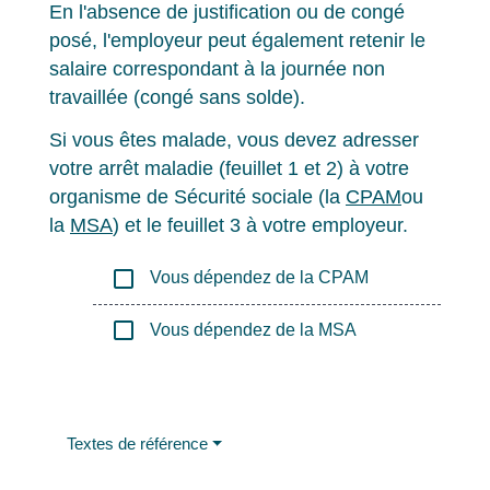
En l'absence de justification ou de congé
posé, l'employeur peut également retenir le
salaire correspondant à la journée non
travaillée (congé sans solde).
Si vous êtes malade, vous devez adresser
votre arrêt maladie (feuillet 1 et 2) à votre
organisme de Sécurité sociale (la
CPAM
ou
la
MSA
) et le feuillet 3 à votre employeur.
check_box_outline_blank
Vous dépendez de la CPAM
check_box_outline_blank
Vous dépendez de la MSA
Textes de référence