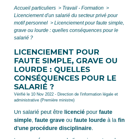
Accueil particuliers
>
Travail - Formation
>
Licenciement d'un salarié du secteur privé pour
motif personnel
>
Licenciement pour faute simple,
grave ou lourde : quelles conséquences pour le
salarié ?
LICENCIEMENT POUR
FAUTE SIMPLE, GRAVE OU
LOURDE : QUELLES
CONSÉQUENCES POUR LE
SALARIÉ ?
Vérifié le 10 Nov 2022 - Direction de l'information légale et
administrative (Première ministre)
Un salarié peut être
licencié
pour
faute
simple
,
faute grave
ou
faute lourde
à la
fin
d'une procédure disciplinaire
.