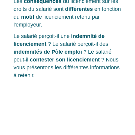
Les
conséquences
du licenciement sur les
droits du salarié sont
différentes
en fonction
du
motif
de licenciement retenu par
l'employeur.
Le salarié perçoit-il une
indemnité de
licenciement
? Le salarié perçoit-il des
indemnités de Pôle emploi
? Le salarié
peut-il
contester son licenciement
? Nous
vous présentons les différentes informations
à retenir.