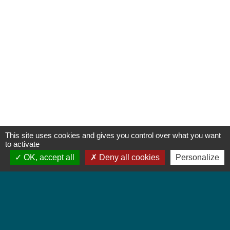
This site uses cookies and gives you control over what you want
to activate
OK, accept all
Deny all cookies
Personalize