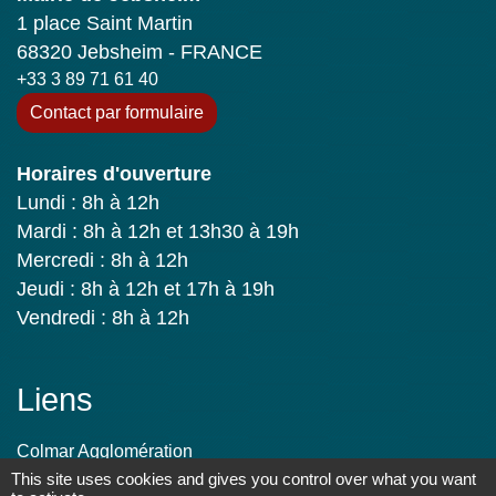
1 place Saint Martin
68320 Jebsheim - FRANCE
+33 3 89 71 61 40
Contact par formulaire
Horaires d'ouverture
Lundi : 8h à 12h
Mardi : 8h à 12h et 13h30 à 19h
Mercredi : 8h à 12h
Jeudi : 8h à 12h et 17h à 19h
Vendredi : 8h à 12h
Liens
Colmar Agglomération
TRACE
This site uses cookies and gives you control over what you want